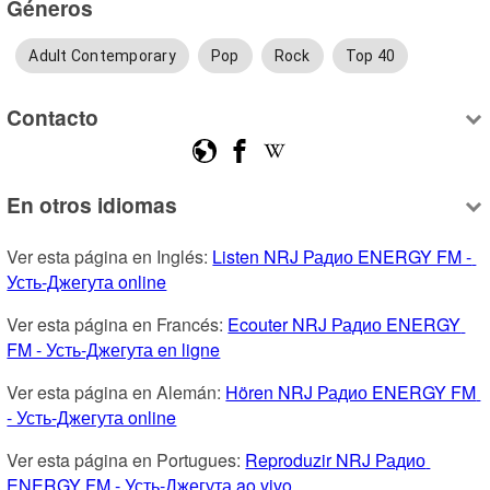
Géneros
Adult Contemporary
Pop
Rock
Top 40
Contacto
En otros idiomas
Ver esta página en Inglés: 
Listen NRJ Радио ENERGY FM - 
Усть-Джегута online
Ver esta página en Francés: 
Ecouter NRJ Радио ENERGY 
FM - Усть-Джегута en ligne
Ver esta página en Alemán: 
Hören NRJ Радио ENERGY FM 
- Усть-Джегута online
Ver esta página en Portugues: 
Reproduzir NRJ Радио 
ENERGY FM - Усть-Джегута ao vivo