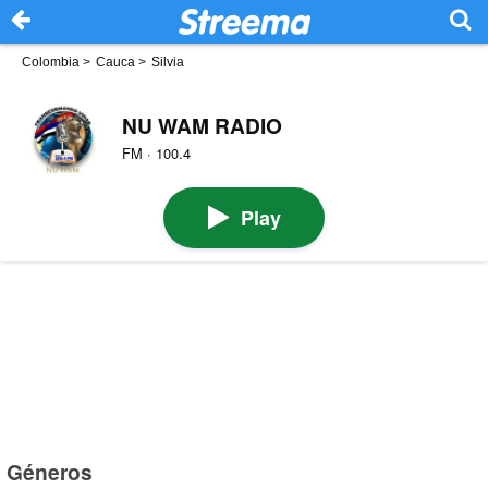
Colombia
>
Cauca
>
Silvia
NU WAM RADIO
FM · 100.4
Play
Géneros