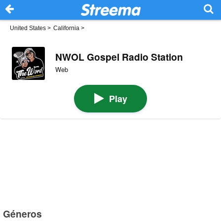
United States
>
California
>
NWOL Gospel Radio Station
Web
Play
Géneros