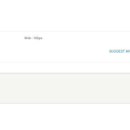
Web
-
1Kbps
SUGGEST A