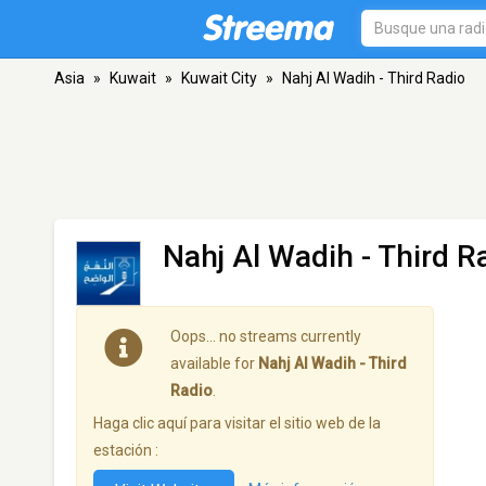
Asia
»
Kuwait
»
Kuwait City
»
Nahj Al Wadih - Third Radio
Nahj Al Wadih - Third R
Oops… no streams currently
available for
Nahj Al Wadih - Third
Radio
.
Haga clic aquí para visitar el sitio web de la
estación :