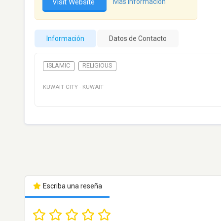
Visit Website
Más información
Información
Datos de Contacto
ISLAMIC
RELIGIOUS
KUWAIT CITY
·
KUWAIT
Escriba una reseña