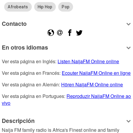
Afrobeats
Hip Hop
Pop
Contacto
En otros idiomas
Ver esta página en Inglés: 
Listen NaijaFM Online online
Ver esta página en Francés: 
Ecouter NaijaFM Online en ligne
Ver esta página en Alemán: 
Hören NaijaFM Online online
Ver esta página en Portugues: 
Reproduzir NaijaFM Online ao 
vivo
Descripción
Naija FM family radio is Africa's Finest online and family 