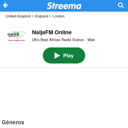
United Kingdom
>
England
>
London
NaijaFM Online
UK's Best African Radio Station · Web
Play
Géneros