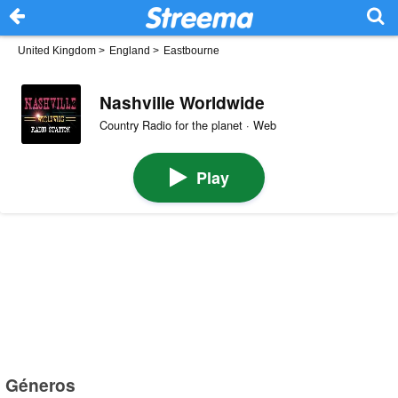
United Kingdom
>
England
>
Eastbourne
Nashville Worldwide
Country Radio for the planet · Web
Play
Géneros