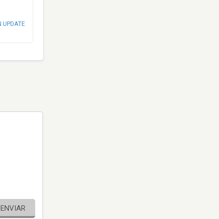
N UPDATE
ENVIAR