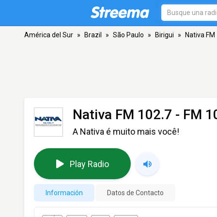
América del Sur
»
Brazil
»
São Paulo
»
Birigui
»
Nativa FM
Nativa FM 102.7
- FM 10
A Nativa é muito mais você!
Play Radio
Información
Datos de Contacto