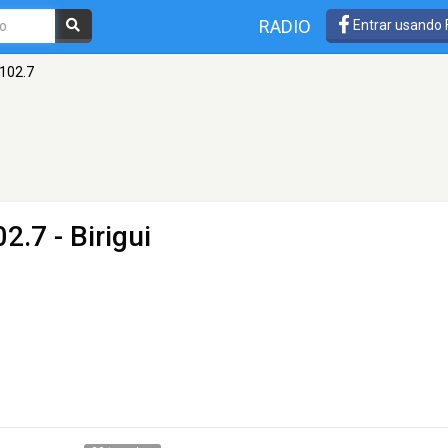
RADIO
Entrar usando
 102.7
2.7 - Birigui