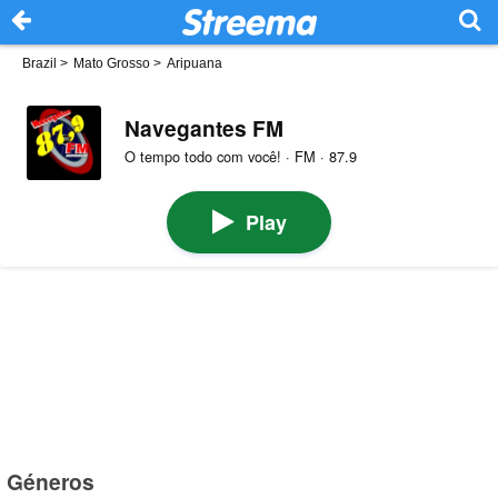
Brazil
>
Mato Grosso
>
Aripuana
Navegantes FM
O tempo todo com você! · FM · 87.9
Play
Géneros