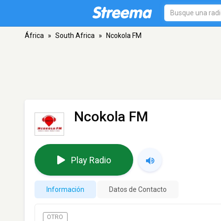
África
»
South Africa
»
Ncokola FM
Ncokola FM
Play Radio
Información
Datos de Contacto
OTRO