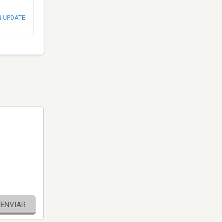
N UPDATE
ENVIAR