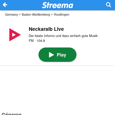
Germany
>
Baden-Württemberg
>
Reutlingen
Neckaralb Live
Der beste Infomix und dazu einfach gute Musik ·
FM · 104.8
Play
Géneros