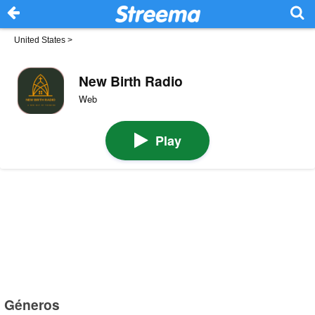
United States
>
New Birth Radio
Web
Play
Géneros