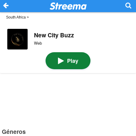
South Africa
>
New City Buzz
Web
Play
Géneros