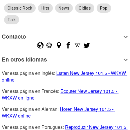
Classic Rock
Hits
News
Oldies
Pop
Talk
Contacto
En otros idiomas
Ver esta página en Inglés: 
Listen New Jersey 101.5 - WKXW 
online
Ver esta página en Francés: 
Ecouter New Jersey 101.5 - 
WKXW en ligne
Ver esta página en Alemán: 
Hören New Jersey 101.5 - 
WKXW online
Ver esta página en Portugues: 
Reproduzir New Jersey 101.5 