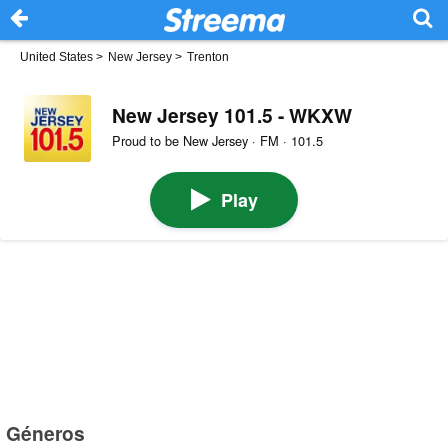
United States
>
New Jersey
>
Trenton
New Jersey 101.5 - WKXW
Proud to be New Jersey · FM · 101.5
Play
Géneros