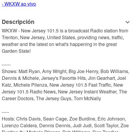
- WKXW ao vivo
Descripción
WKXW - New Jersey 101.5 is a broadcast Radio station from 
Trenton, New Jersey, United States, providing news, traffic, 
weather and the latest on what's happening in the great 
Garden State!

------

Shows: Matt Ryan, Amy Wright, Big Joe Henry, Bob Williams, 
Dennis & Michele, Jersey's Favorite Hits, Jim Gearhart, Joel 
Katz, Michele Pilenza, New Jersey 101.5 Fast Traffic, New 
Jersey 101.5 Radio News, New Jersey Instant Weather, The 
Career Doctors, The Jersey Guys, Tom McNally

-----

Hosts: Chris Davis, Sean Cage, Zoe Burdine, Eric Johnson, 
Lorenzo Caldera, Dennis Dennis, Judi Judi, Scott Taylor, Zoe 