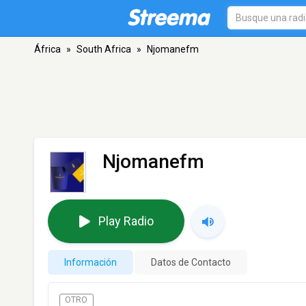
África
»
South Africa
»
Njomanefm
Njomanefm
Play Radio
Información
Datos de Contacto
OTRO