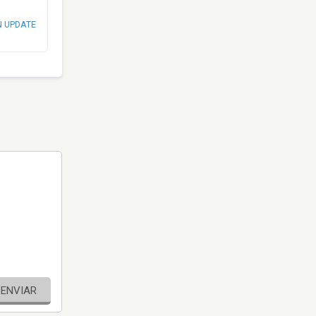
N UPDATE
ENVIAR