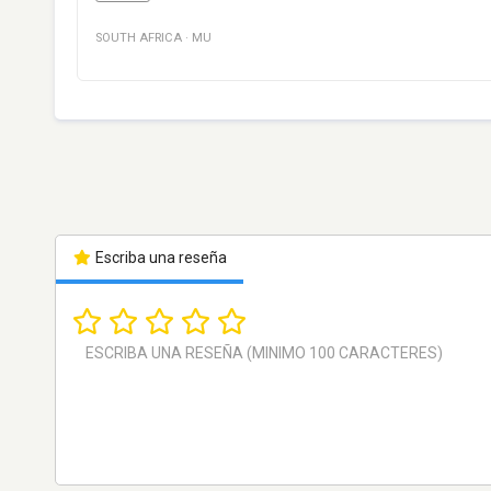
SOUTH AFRICA
·
MU
Escriba una reseña