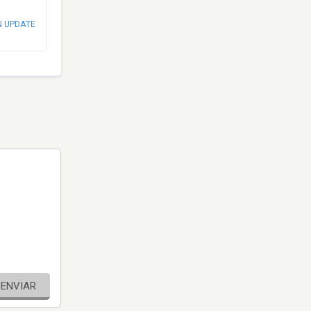
N UPDATE
ENVIAR