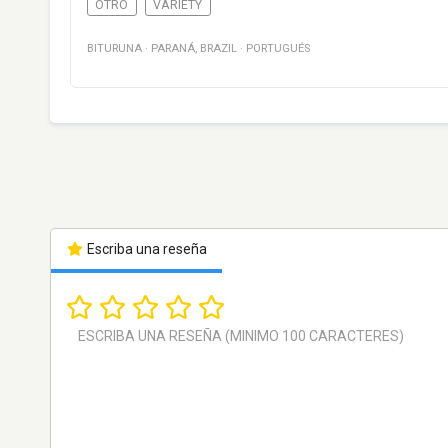
OTRO
VARIETY
BITURUNA
·
PARANÁ
,
BRAZIL
·
PORTUGUÉS
Escriba una reseña