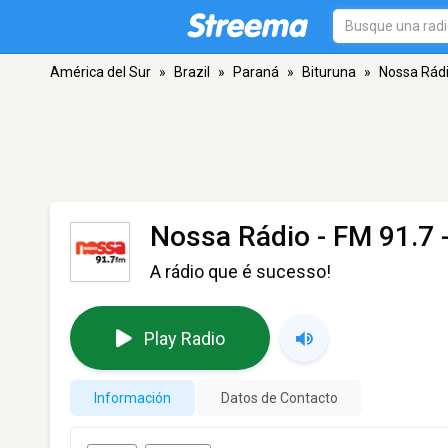
América del Sur
»
Brazil
»
Paraná
»
Bituruna
»
Nossa Rád
Nossa Rádio
- FM 91.7 
A rádio que é sucesso!
Play Radio
Información
Datos de Contacto