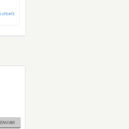
N UPDATE
ENVIAR