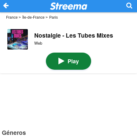
France
>
Île-de-France
>
Paris
Nostalgie - Les Tubes Mixes
Web
Play
Géneros