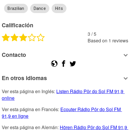
Brazilian
Dance
Hits
Calificación
3
 /
5
Based on
1
reviews
Contacto
En otros idiomas
Ver esta página en Inglés: 
Listen Rádio Pôr do Sol FM 91,9 
online
Ver esta página en Francés: 
Ecouter Rádio Pôr do Sol FM 
91,9 en ligne
Ver esta página en Alemán: 
Hören Rádio Pôr do Sol FM 91,9 