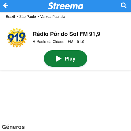
Brazil
>
São Paulo
>
Varzea Paulista
Rádio Pôr do Sol FM 91,9
A Radio da Cidade · FM · 91.9
Play
Géneros