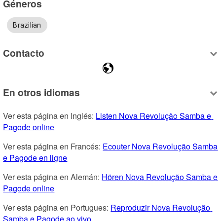
Géneros
Brazilian
Contacto
En otros idiomas
Ver esta página en Inglés: 
Listen Nova Revolução Samba e 
Pagode online
Ver esta página en Francés: 
Ecouter Nova Revolução Samba 
e Pagode en ligne
Ver esta página en Alemán: 
Hören Nova Revolução Samba e 
Pagode online
Ver esta página en Portugues: 
Reproduzir Nova Revolução 
Samba e Pagode ao vivo