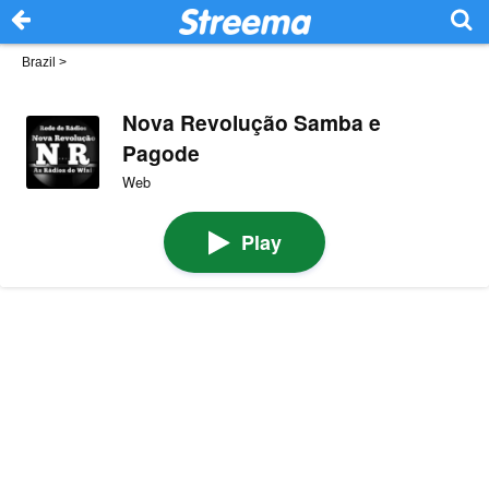
Brazil
>
Nova Revolução Samba e
Pagode
Web
Play