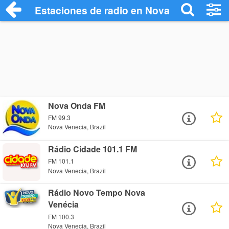
Estaciones de radio en Nova Venecia - E
Nova Onda FM
FM 99.3
Nova Venecia, Brazil
Rádio Cidade 101.1 FM
FM 101.1
Nova Venecia, Brazil
Rádio Novo Tempo Nova
Venécia
FM 100.3
Nova Venecia, Brazil