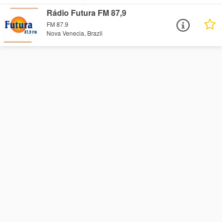
Rádio Futura FM 87,9
FM 87.9
Nova Venecia, Brazil