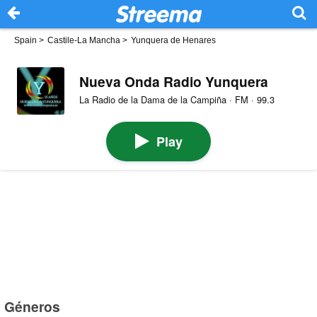
Spain
>
Castile-La Mancha
>
Yunquera de Henares
Nueva Onda Radio Yunquera
La Radio de la Dama de la Campiña · FM · 99.3
Play
Géneros