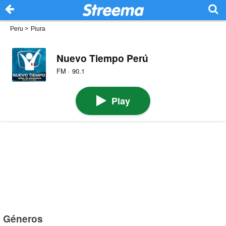
Peru
>
Piura
Nuevo Tiempo Perú
FM · 90.1
Play
Géneros