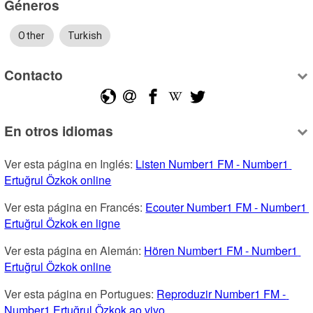
Géneros
Other
Turkish
Contacto
En otros idiomas
Ver esta página en Inglés: 
Listen Number1 FM - Number1 
Ertuğrul Özkok online
Ver esta página en Francés: 
Ecouter Number1 FM - Number1 
Ertuğrul Özkok en ligne
Ver esta página en Alemán: 
Hören Number1 FM - Number1 
Ertuğrul Özkok online
Ver esta página en Portugues: 
Reproduzir Number1 FM - 
Number1 Ertuğrul Özkok ao vivo