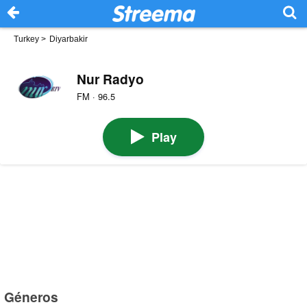
Turkey
>
Diyarbakir
Nur Radyo
FM · 96.5
Play
Géneros