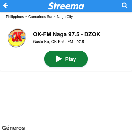
Philippines
>
Camarines Sur
>
Naga City
OK-FM Naga 97.5 - DZOK
Gusto Ko, OK Ka! · FM · 97.5
Play
Géneros