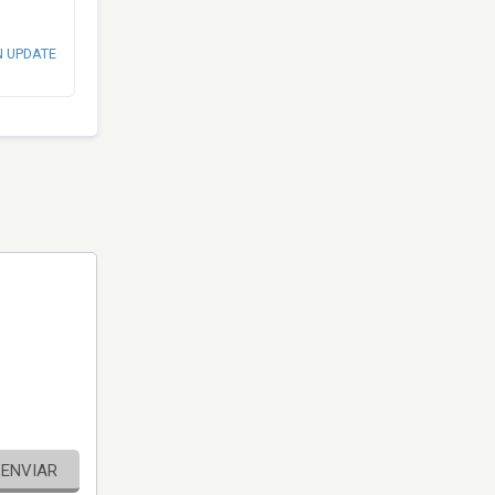
N UPDATE
ENVIAR