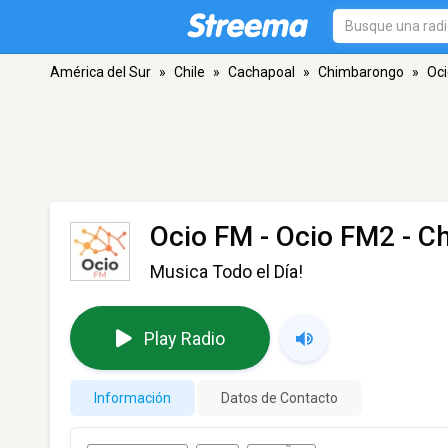
América del Sur
»
Chile
»
Cachapoal
»
Chimbarongo
»
Oci
Ocio FM - Ocio FM2
- C
Musica Todo el Día!
Play Radio
Información
Datos de Contacto