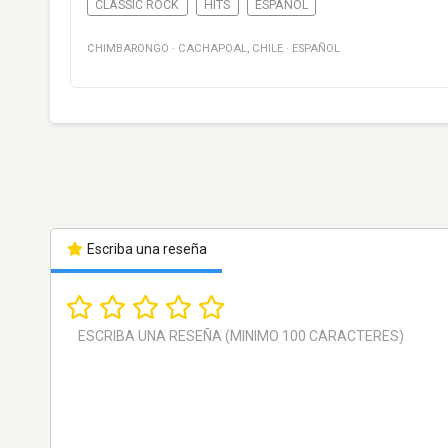
CLASSIC ROCK
HITS
ESPAÑOL
CHIMBARONGO
·
CACHAPOAL
,
CHILE
·
ESPAÑOL
Escriba una reseña