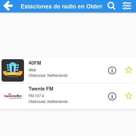
Estaciones de radio en Oldenzaal - Escu
40FM
Web
Oldenzaal, Netherlands
Twente FM
FM 107.4
Oldenzaal, Netherlands