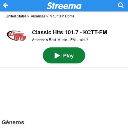
United States
>
Arkansas
>
Mountain Home
Classic Hits 101.7 - KCTT-FM
America's Best Music · FM · 101.7
Play
Géneros