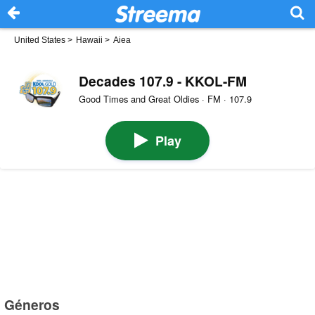
United States
>
Hawaii
>
Aiea
Decades 107.9 - KKOL-FM
Good Times and Great Oldies · FM · 107.9
Play
Géneros