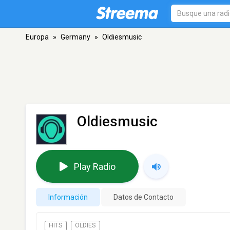
Europa
»
Germany
»
Oldiesmusic
Oldiesmusic
Play Radio
Información
Datos de Contacto
HITS
OLDIES