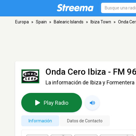
Europa
»
Spain
»
Balearic Islands
»
Ibiza Town
»
Onda Cer
Onda Cero Ibiza
- FM 96
La información de Ibiza y Formentera
Play Radio
Información
Datos de Contacto