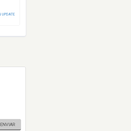
N UPDATE
ENVIAR