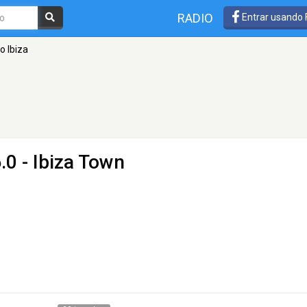
RADIO
Entrar usando
o Ibiza
.0 - Ibiza Town