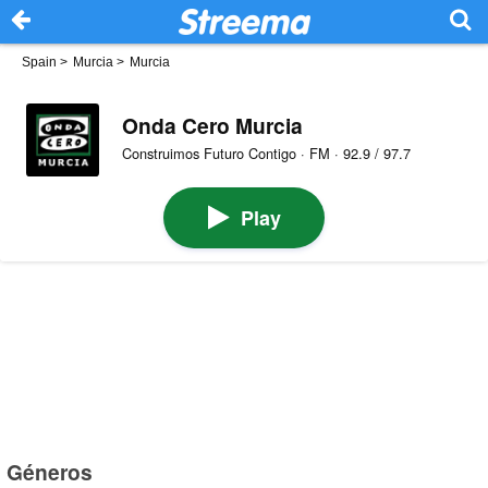
Spain
>
Murcia
>
Murcia
Onda Cero Murcia
Construimos Futuro Contigo · FM · 92.9 / 97.7
Play
Géneros