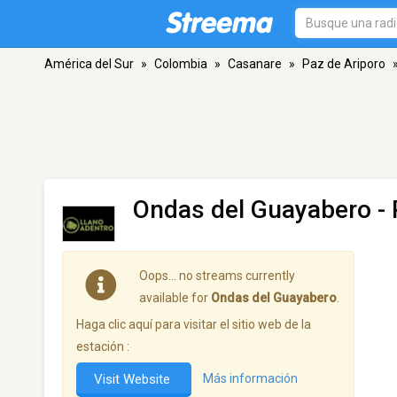
América del Sur
»
Colombia
»
Casanare
»
Paz de Ariporo
Ondas del Guayabero
- 
Oops… no streams currently
available for
Ondas del Guayabero
.
Haga clic aquí para visitar el sitio web de la
estación :
Visit Website
Más información