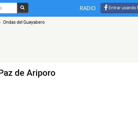
RADIO
Entrar usando
»
Ondas del Guayabero
Paz de Ariporo