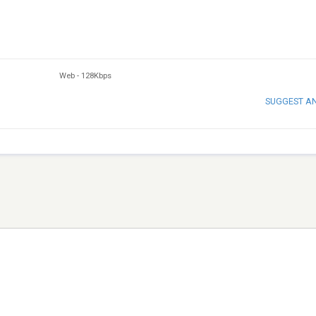
Web
-
128Kbps
SUGGEST A