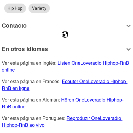
Hip Hop
Variety
Contacto
En otros idiomas
Ver esta página en Inglés: 
Listen OneLoveradio Hiphop-RnB 
online
Ver esta página en Francés: 
Ecouter OneLoveradio Hiphop-
RnB en ligne
Ver esta página en Alemán: 
Hören OneLoveradio Hiphop-
RnB online
Ver esta página en Portugues: 
Reproduzir OneLoveradio 
Hiphop-RnB ao vivo