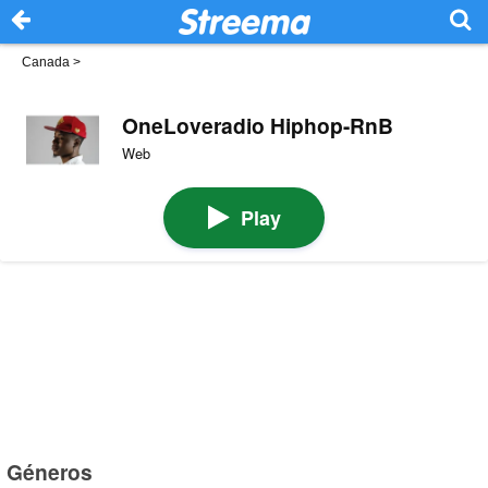
Canada
>
OneLoveradio Hiphop-RnB
Web
Play
Géneros