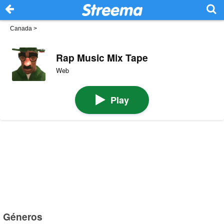
Canada
>
Rap Music Mix Tape
Web
Play
Géneros