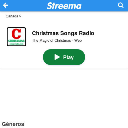
Canada
>
Christmas Songs Radio
The Magic of Christmas · Web
Play
Géneros