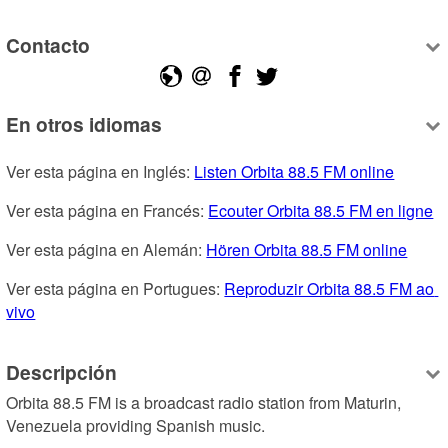
Contacto
En otros idiomas
Ver esta página en Inglés: 
Listen Orbita 88.5 FM online
Ver esta página en Francés: 
Ecouter Orbita 88.5 FM en ligne
Ver esta página en Alemán: 
Hören Orbita 88.5 FM online
Ver esta página en Portugues: 
Reproduzir Orbita 88.5 FM ao 
vivo
Descripción
Orbita 88.5 FM is a broadcast radio station from Maturin, 
Venezuela providing Spanish music.