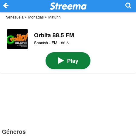
Venezuela
>
Monagas
>
Maturin
Orbita 88.5 FM
Spanish · FM · 88.5
Play
Géneros