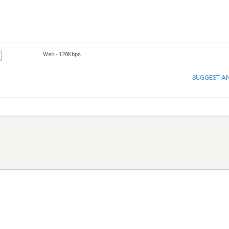
Web
-
128Kbps
SUGGEST A