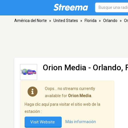
América del Norte
»
United States
»
Florida
»
Orlando
»
Or
Orion Media
- Orlando, 
Oops… no streams currently
available for
Orion Media
.
Haga clic aquí para visitar el sitio web de la
estación :
Visit Website
Más información