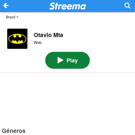
Brazil
>
Otavio Mta
Web
Play
Géneros