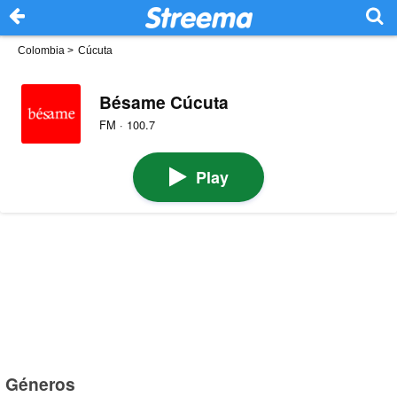
Colombia
>
Cúcuta
Bésame Cúcuta
FM · 100.7
Play
Géneros