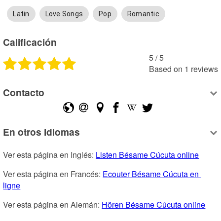
Latin
Love Songs
Pop
Romantic
Calificación
5
 /
5
Based on
1
reviews
Contacto
En otros idiomas
Ver esta página en Inglés: 
Listen Bésame Cúcuta online
Ver esta página en Francés: 
Ecouter Bésame Cúcuta en 
ligne
Ver esta página en Alemán: 
Hören Bésame Cúcuta online