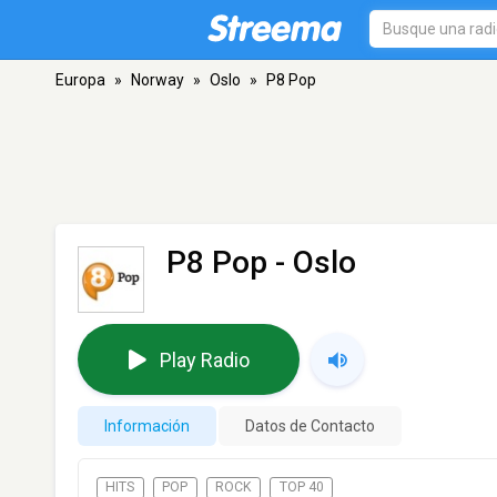
Europa
»
Norway
»
Oslo
»
P8 Pop
P8 Pop
- Oslo
Play Radio
Información
Datos de Contacto
HITS
POP
ROCK
TOP 40