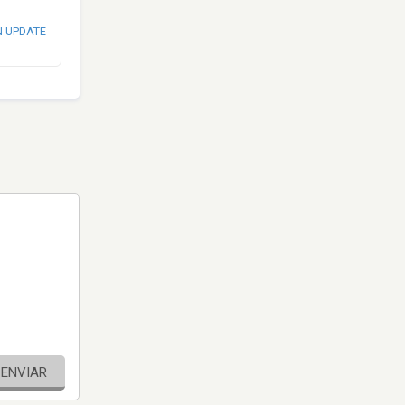
N UPDATE
ENVIAR