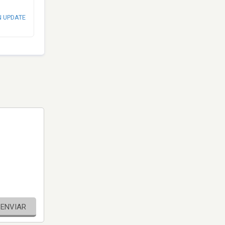
N UPDATE
ENVIAR