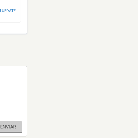
N UPDATE
ENVIAR