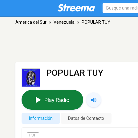
América del Sur
»
Venezuela
»
POPULAR TUY
POPULAR TUY
Play Radio
Información
Datos de Contacto
POP