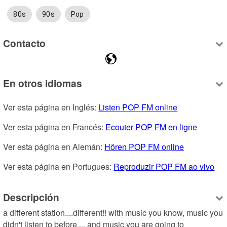
80s
90s
Pop
Contacto
En otros idiomas
Ver esta página en Inglés: 
Listen POP FM online
Ver esta página en Francés: 
Ecouter POP FM en ligne
Ver esta página en Alemán: 
Hören POP FM online
Ver esta página en Portugues: 
Reproduzir POP FM ao vivo
Descripción
a different station....different!! with music you know, music you 
didn't listen to before.... and music you are going to 