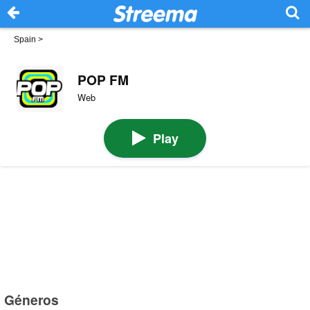
Spain
>
POP FM
Web
Play
Géneros