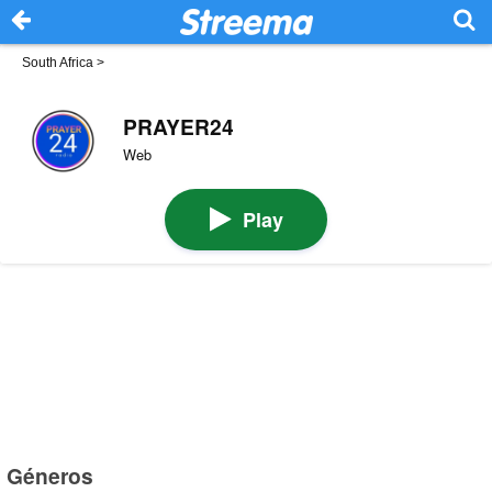
South Africa
>
PRAYER24
Web
Play
Géneros