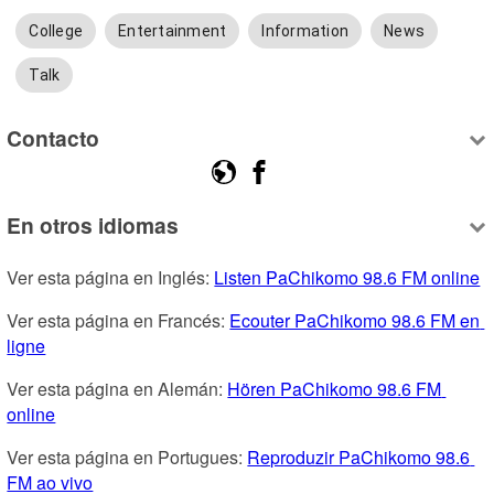
College
Entertainment
Information
News
Talk
Contacto
En otros idiomas
Ver esta página en Inglés: 
Listen PaChikomo 98.6 FM online
Ver esta página en Francés: 
Ecouter PaChikomo 98.6 FM en 
ligne
Ver esta página en Alemán: 
Hören PaChikomo 98.6 FM 
online
Ver esta página en Portugues: 
Reproduzir PaChikomo 98.6 
FM ao vivo