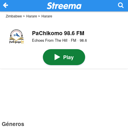
Zimbabwe
>
Harare
>
Harare
PaChikomo 98.6 FM
Echoes From The Hill · FM · 98.6
Play
Géneros