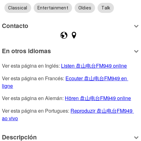
Classical
Entertainment
Oldies
Talk
Contacto
En otros idiomas
Ver esta página en Inglés: 
Listen 盘山电台FM949 online
Ver esta página en Francés: 
Ecouter 盘山电台FM949 en 
ligne
Ver esta página en Alemán: 
Hören 盘山电台FM949 online
Ver esta página en Portugues: 
Reproduzir 盘山电台FM949 
ao vivo
Descripción