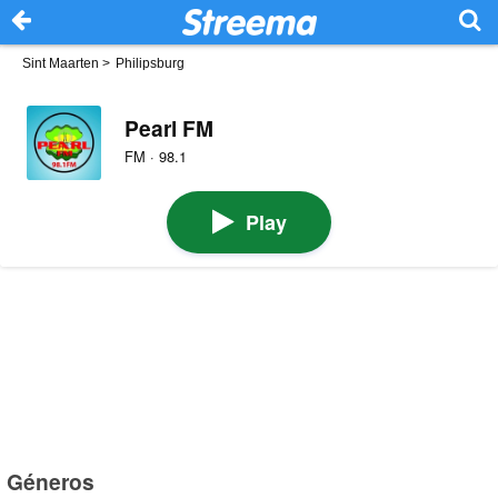
Sint Maarten
>
Philipsburg
Pearl FM
FM · 98.1
Play
Géneros