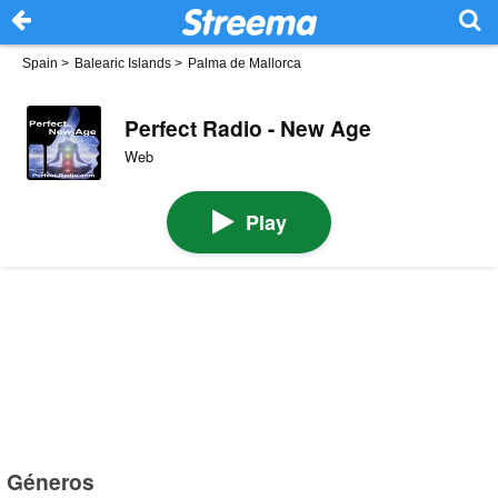
Spain
>
Balearic Islands
>
Palma de Mallorca
Perfect Radio - New Age
Web
Play
Géneros