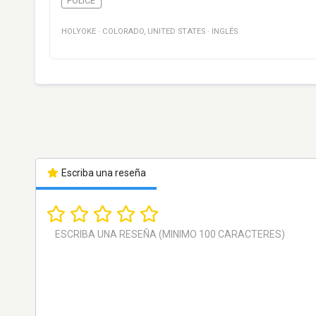
POLICE
HOLYOKE
·
COLORADO
,
UNITED STATES
·
INGLÉS
Escriba una reseña