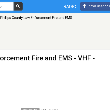
RADIO
Entrar usando
Phillips County Law Enforcement Fire and EMS
forcement Fire and EMS
- VHF -