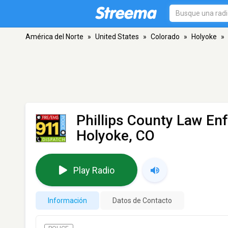
América del Norte
»
United States
»
Colorado
»
Holyoke
»
Phillips County Law En
Holyoke, CO
Play Radio
Información
Datos de Contacto