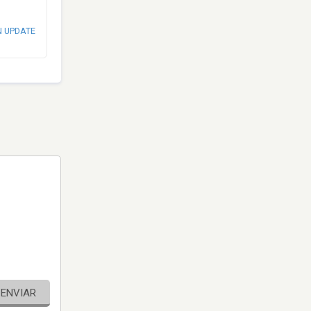
N UPDATE
ENVIAR